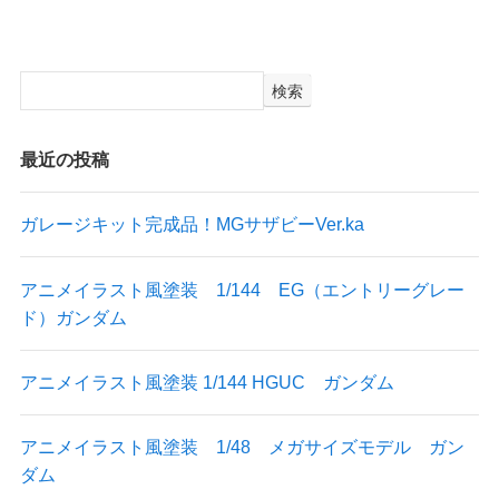
検索
最近の投稿
ガレージキット完成品！MGサザビーVer.ka
アニメイラスト風塗装 1/144 EG（エントリーグレー
ド）ガンダム
アニメイラスト風塗装 1/144 HGUC ガンダム
アニメイラスト風塗装 1/48 メガサイズモデル ガン
ダム