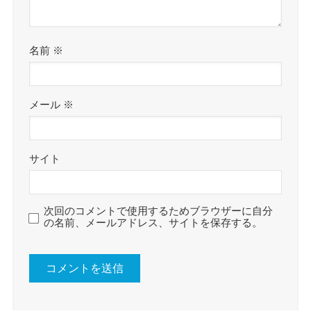
名前
※
メール
※
サイト
次回のコメントで使用するためブラウザーに自分
の名前、メールアドレス、サイトを保存する。